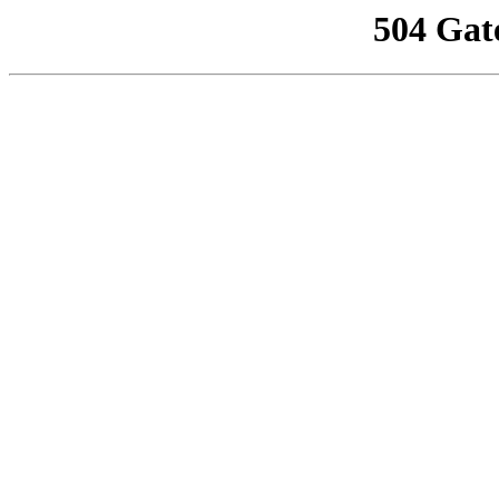
504 Gat