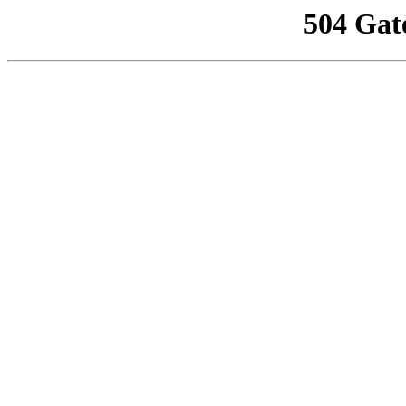
504 Gat