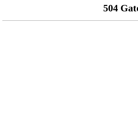
504 Gat