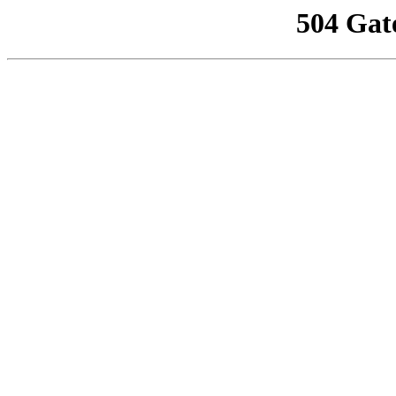
504 Gat