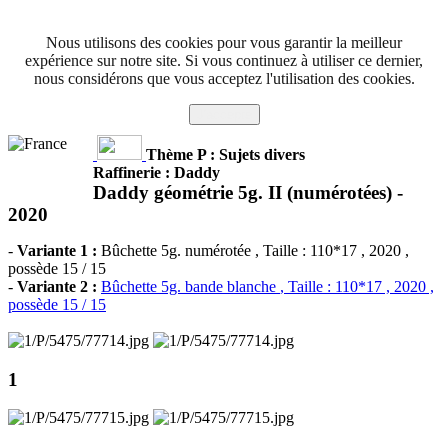
Nous utilisons des cookies pour vous garantir la meilleur
expérience sur notre site. Si vous continuez à utiliser ce dernier,
nous considérons que vous acceptez l'utilisation des cookies.
J'accepte
Thème P : Sujets divers
Raffinerie : Daddy
Daddy géométrie 5g. II (numérotées) -
2020
-
Variante 1 :
Bûchette 5g. numérotée
, Taille : 110*17 , 2020 ,
possède 15 / 15
-
Variante 2 :
Bûchette 5g. bande blanche
, Taille : 110*17 , 2020 ,
possède 15 / 15
1