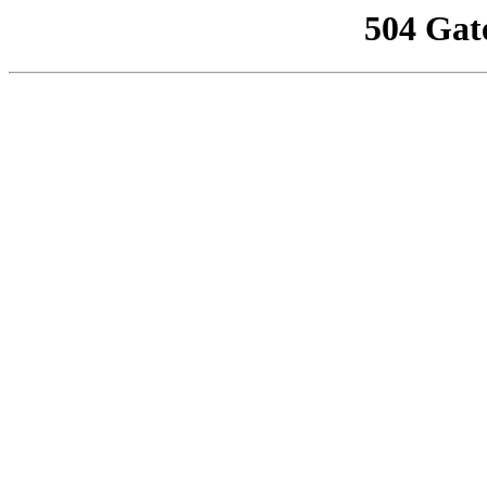
504 Gat