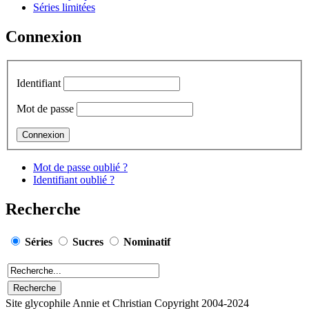
Séries limitées
Connexion
Identifiant
Mot de passe
Mot de passe oublié ?
Identifiant oublié ?
Recherche
Séries
Sucres
Nominatif
Site glycophile Annie et Christian Copyright 2004-2024