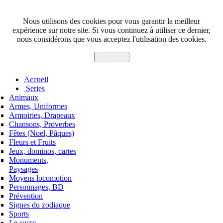
Nous utilisons des cookies pour vous garantir la meilleur
expérience sur notre site. Si vous continuez à utiliser ce dernier,
nous considérons que vous acceptez l'utilisation des cookies.
J'accepte
Accueil
Series
Animaux
Armes, Uniformes
Armoiries, Drapeaux
Chansons, Proverbes
Fêtes (Noël, Pâques)
Fleurs et Fruits
Jeux, dominos, cartes
Monuments,
Paysages
Moyens locomotion
Personnages, BD
Prévention
Signes du zodiaque
Sports
Le sucre