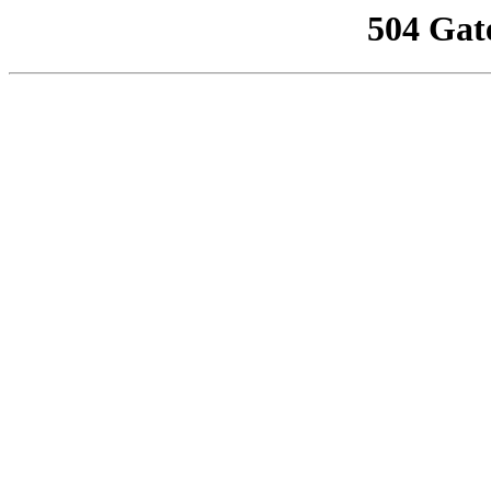
504 Gat