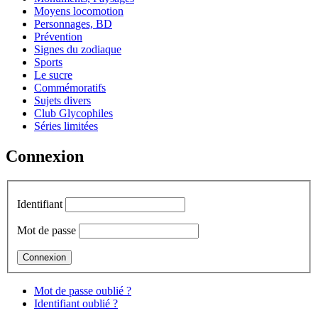
Moyens locomotion
Personnages, BD
Prévention
Signes du zodiaque
Sports
Le sucre
Commémoratifs
Sujets divers
Club Glycophiles
Séries limitées
Connexion
Identifiant
Mot de passe
Mot de passe oublié ?
Identifiant oublié ?