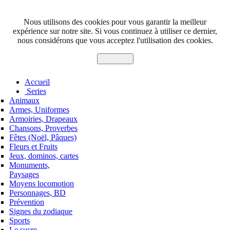
Nous utilisons des cookies pour vous garantir la meilleur
expérience sur notre site. Si vous continuez à utiliser ce dernier,
nous considérons que vous acceptez l'utilisation des cookies.
J'accepte
Accueil
Series
Animaux
Armes, Uniformes
Armoiries, Drapeaux
Chansons, Proverbes
Fêtes (Noël, Pâques)
Fleurs et Fruits
Jeux, dominos, cartes
Monuments,
Paysages
Moyens locomotion
Personnages, BD
Prévention
Signes du zodiaque
Sports
Le sucre