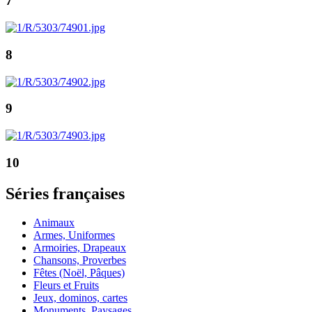
7
8
9
10
Séries françaises
Animaux
Armes, Uniformes
Armoiries, Drapeaux
Chansons, Proverbes
Fêtes (Noël, Pâques)
Fleurs et Fruits
Jeux, dominos, cartes
Monuments, Paysages