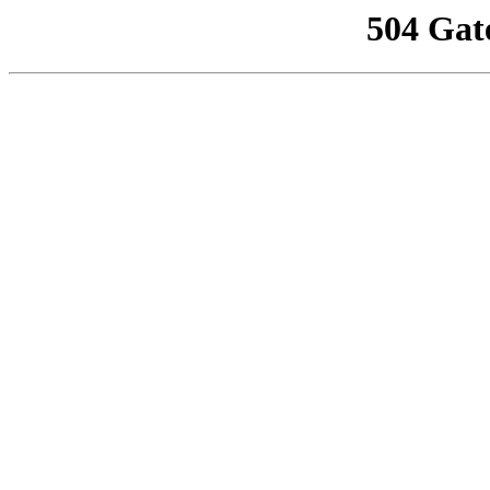
504 Gat