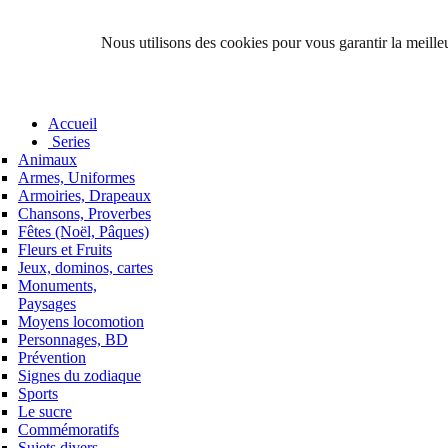
Nous utilisons des cookies pour vous garantir la meilleu
Accueil
Series
Animaux
Armes, Uniformes
Armoiries, Drapeaux
Chansons, Proverbes
Fêtes (Noël, Pâques)
Fleurs et Fruits
Jeux, dominos, cartes
Monuments,
Paysages
Moyens locomotion
Personnages, BD
Prévention
Signes du zodiaque
Sports
Le sucre
Commémoratifs
Sujets divers