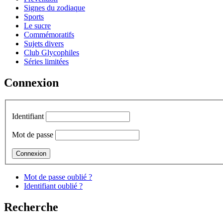
Signes du zodiaque
Sports
Le sucre
Commémoratifs
Sujets divers
Club Glycophiles
Séries limitées
Connexion
Identifiant
Mot de passe
Mot de passe oublié ?
Identifiant oublié ?
Recherche