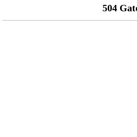
504 Gat