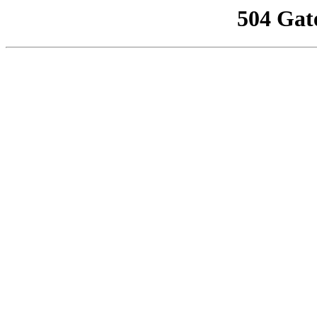
504 Gat