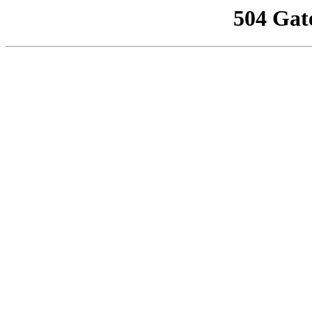
504 Gat