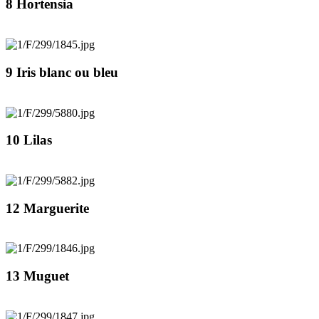
8 Hortensia
9 Iris blanc ou bleu
10 Lilas
12 Marguerite
13 Muguet