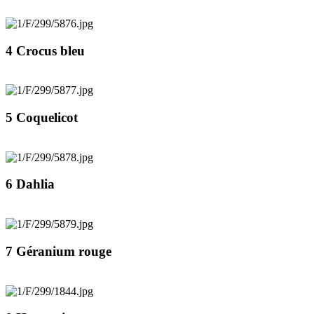
4 Crocus bleu
5 Coquelicot
6 Dahlia
7 Géranium rouge