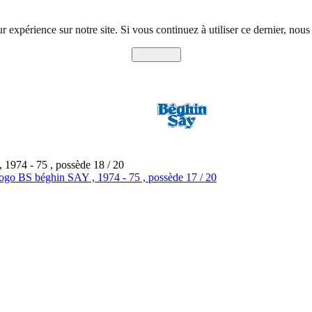
r expérience sur notre site. Si vous continuez à utiliser ce dernier, nous
J'accepte
1974 - 75 , possède 18 / 20
ogo BS béghin SAY , 1974 - 75 , possède 17 / 20