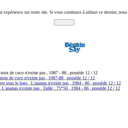
r expérience sur notre site. Si vous continuez à utiliser ce dernier, nous
J'accepte
 noix de coco n'existe pas , 1987 - 88 , possède 12 / 12
 noix de coco n'existe pas , 1987-88 , possède 12 / 12
re sous le logo
, L'ananas n'existe pas , 1984 - 86 , possède 12 / 12
 L'ananas n'existe pas
, Taille : 75*50 , 1984 - 86 , possède 12 / 12