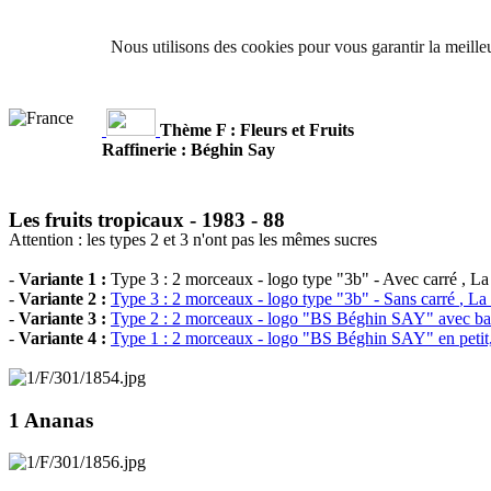
Nous utilisons des cookies pour vous garantir la meilleu
Thème F : Fleurs et Fruits
Raffinerie : Béghin Say
Les fruits tropicaux -
1983 - 88
Attention : les types 2 et 3 n'ont pas les mêmes sucres
-
Variante 1 :
Type 3 : 2 morceaux - logo type "3b" - Avec carré
, La
-
Variante 2 :
Type 3 : 2 morceaux - logo type "3b" - Sans carré
, La
-
Variante 3 :
Type 2 : 2 morceaux - logo "BS Béghin SAY" avec bar
-
Variante 4 :
Type 1 : 2 morceaux - logo "BS Béghin SAY" en petit,
1 Ananas