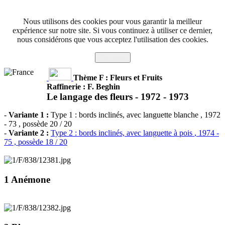
Nous utilisons des cookies pour vous garantir la meilleur
expérience sur notre site. Si vous continuez à utiliser ce dernier,
nous considérons que vous acceptez l'utilisation des cookies.
J'accepte
Thème F : Fleurs et Fruits
Raffinerie : F. Beghin
Le langage des fleurs -
1972 - 1973
-
Variante 1 :
Type 1 : bords inclinés, avec languette blanche
, 1972
- 73 , possède 20 / 20
-
Variante 2 :
Type 2 : bords inclinés, avec languette à pois
, 1974 -
75 , possède 18 / 20
1 Anémone