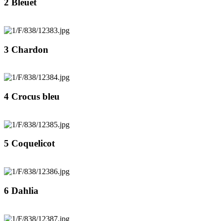
2 Bleuet
3 Chardon
4 Crocus bleu
5 Coquelicot
6 Dahlia