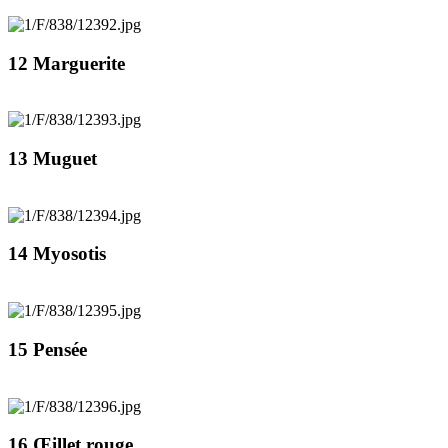
12 Marguerite
13 Muguet
14 Myosotis
15 Pensée
16 Œillet rouge