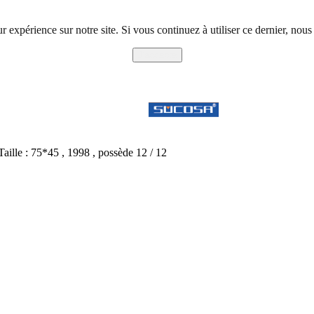
r expérience sur notre site. Si vous continuez à utiliser ce dernier, nous
J'accepte
 Taille : 75*45 , 1998 , possède 12 / 12