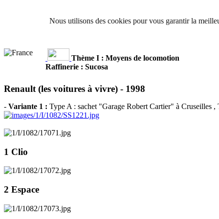
Nous utilisons des cookies pour vous garantir la meilleu
Thème I : Moyens de locomotion
Raffinerie : Sucosa
Renault (les voitures à vivre) -
1998
-
Variante 1 :
Type A : sachet "Garage Robert Cartier" à Cruseilles
,
1 Clio
2 Espace