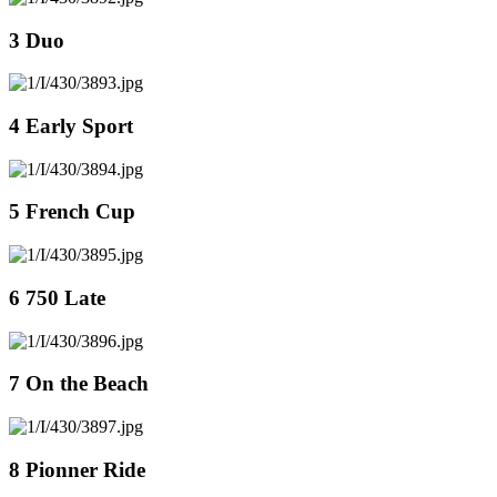
3 Duo
4 Early Sport
5 French Cup
6 750 Late
7 On the Beach
8 Pionner Ride