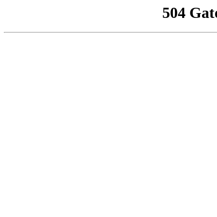
504 Gat