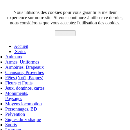
Nous utilisons des cookies pour vous garantir la meilleur
expérience sur notre site. Si vous continuez à utiliser ce dernier,
nous considérons que vous acceptez l'utilisation des cookies.
J'accepte
Accueil
Series
Animaux
Armes, Uniformes
Armoiries, Drapeaux
Chansons, Proverbes
Fêtes (Noël, Pâques)
Fleurs et Fruits
Jeux, dominos, cartes
Monuments,
Paysages
Moyens locomotion
Personnages, BD
Prévention
Signes du zodiaque
Sports
Le sucre