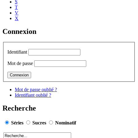
S
T
V
X
Connexion
Identifiant
Mot de passe
Mot de passe oublié ?
Identifiant oublié ?
Recherche
Séries
Sucres
Nominatif