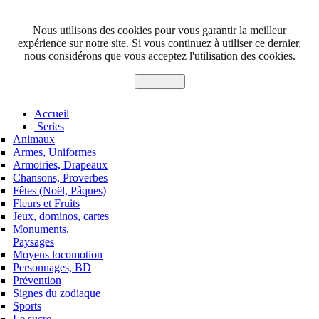
Nous utilisons des cookies pour vous garantir la meilleur
expérience sur notre site. Si vous continuez à utiliser ce dernier,
nous considérons que vous acceptez l'utilisation des cookies.
J'accepte
Accueil
Series
Animaux
Armes, Uniformes
Armoiries, Drapeaux
Chansons, Proverbes
Fêtes (Noël, Pâques)
Fleurs et Fruits
Jeux, dominos, cartes
Monuments,
Paysages
Moyens locomotion
Personnages, BD
Prévention
Signes du zodiaque
Sports
Le sucre