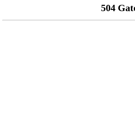
504 Gat