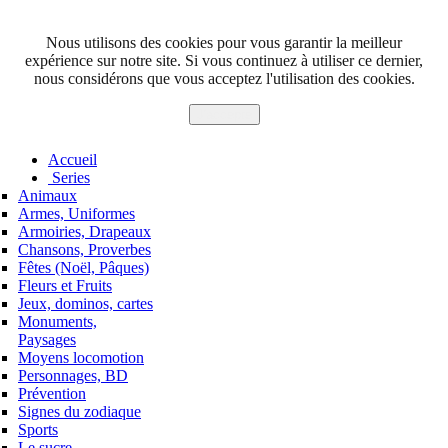
Nous utilisons des cookies pour vous garantir la meilleur
expérience sur notre site. Si vous continuez à utiliser ce dernier,
nous considérons que vous acceptez l'utilisation des cookies.
J'accepte
Accueil
Series
Animaux
Armes, Uniformes
Armoiries, Drapeaux
Chansons, Proverbes
Fêtes (Noël, Pâques)
Fleurs et Fruits
Jeux, dominos, cartes
Monuments,
Paysages
Moyens locomotion
Personnages, BD
Prévention
Signes du zodiaque
Sports
Le sucre