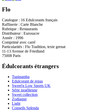
Flo
Catalogue : 16 Edulcorants français
Raffinerie : Carte Blanche
Rubrique : Restaurants
Distributeur : Eurosucre
Année : 1996
Comprimé avec carré
Particularités : Flo Tradition, texte grenat
11-13 Avenue de Friedland
75008 Paris
Édulcorants étrangers
Tupinamba
Edulcorant de repas
Sweet'n Low Sports UK
Série israélienne
Sweet collection
Zodiaque
Light
Conseils Splenda