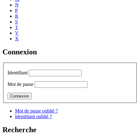
N
P
R
S
T
V
X
Connexion
Identifiant
Mot de passe
Mot de passe oublié ?
Identifiant oublié ?
Recherche