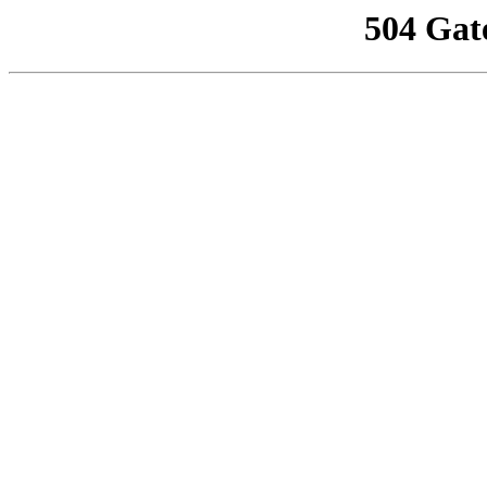
504 Gat