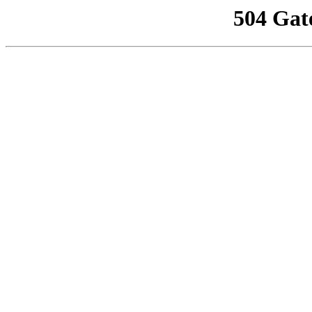
504 Gat