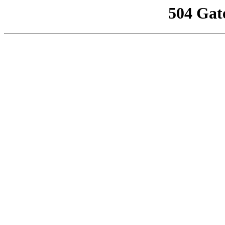
504 Gat