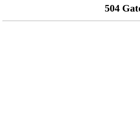
504 Gat