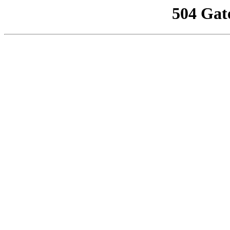
504 Gat