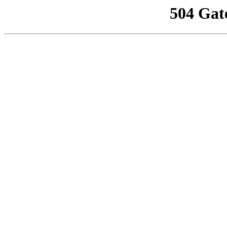
504 Gat