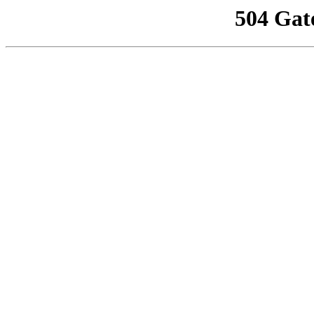
504 Gat