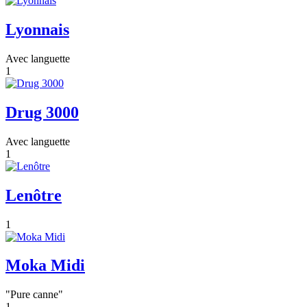
Lyonnais
Avec languette
1
Drug 3000
Avec languette
1
Lenôtre
1
Moka Midi
"Pure canne"
1