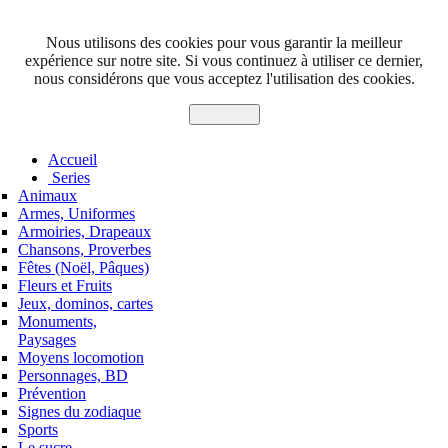
Nous utilisons des cookies pour vous garantir la meilleur
expérience sur notre site. Si vous continuez à utiliser ce dernier,
nous considérons que vous acceptez l'utilisation des cookies.
J'accepte
Accueil
Series
Animaux
Armes, Uniformes
Armoiries, Drapeaux
Chansons, Proverbes
Fêtes (Noël, Pâques)
Fleurs et Fruits
Jeux, dominos, cartes
Monuments,
Paysages
Moyens locomotion
Personnages, BD
Prévention
Signes du zodiaque
Sports
Le sucre