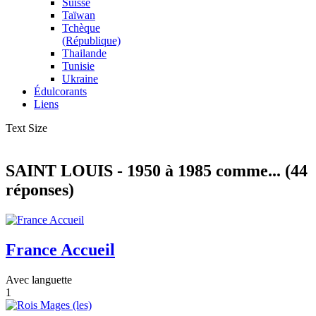
Suisse
Taïwan
Tchèque
(République)
Thailande
Tunisie
Ukraine
Édulcorants
Liens
Text Size
SAINT LOUIS - 1950 à 1985 comme... (44
réponses)
France Accueil
Avec languette
1