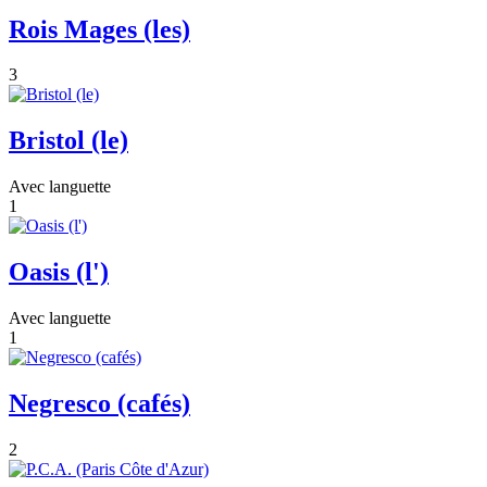
Rois Mages (les)
3
Bristol (le)
Avec languette
1
Oasis (l')
Avec languette
1
Negresco (cafés)
2