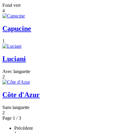
Fond vert
4
Capucine
1
Luciani
Avec languette
2
Côte d'Azur
Sans languette
2
Page 1 / 3
Précédent