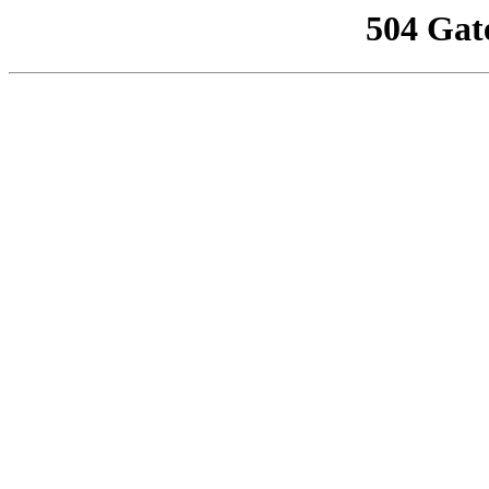
504 Gat