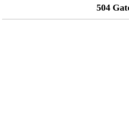
504 Gat