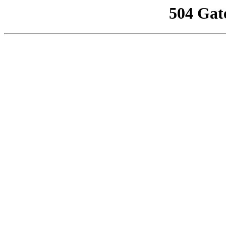
504 Gat