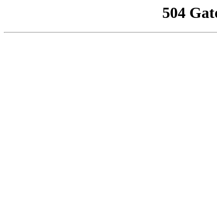
504 Gat