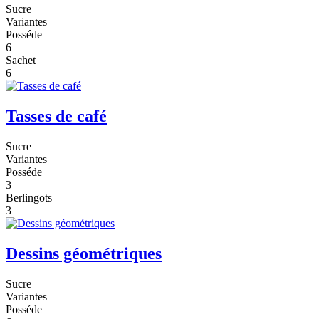
Sucre
Variantes
Posséde
6
Sachet
6
Tasses de café
Sucre
Variantes
Posséde
3
Berlingots
3
Dessins géométriques
Sucre
Variantes
Posséde