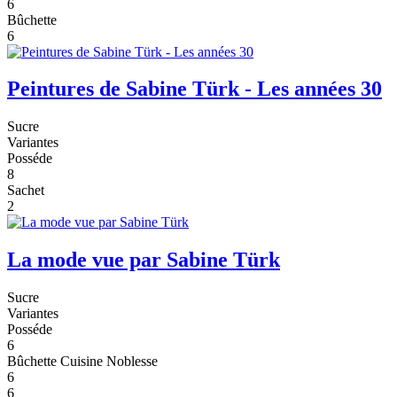
6
Bûchette
6
Peintures de Sabine Türk - Les années 30
Sucre
Variantes
Posséde
8
Sachet
2
La mode vue par Sabine Türk
Sucre
Variantes
Posséde
6
Bûchette Cuisine Noblesse
6
6