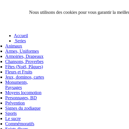
Nous utilisons des cookies pour vous garantir la meilleu
Accueil
Series
Animaux
Armes, Uniformes
Armoiries, Drapeaux
Chansons, Proverbes
Fêtes (Noël, Pâques)
Fleurs et Fruits
Jeux, dominos, cartes
Monuments,
Paysages
Moyens locomotion
Personnages, BD
Prévention
Signes du zodiaque
Sports
Le sucre
Commémoratifs
Sujets divers