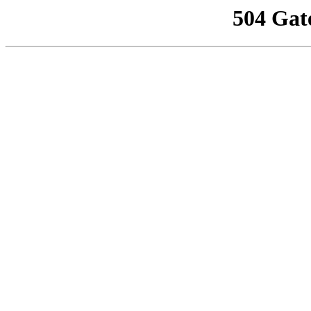
504 Gat