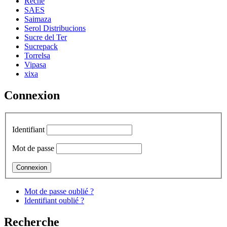
Reche
SAES
Saimaza
Serol Distribucions
Sucre del Ter
Sucrepack
Torrelsa
Vipasa
xixa
Connexion
Identifiant
Mot de passe
Mot de passe oublié ?
Identifiant oublié ?
Recherche