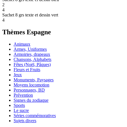
2
4
Sachet 8 grs texte et dessin vert
4
Thèmes Espagne
Animaux
Armes, Uniformes
Armoiries, drapeaux
Chansons, Alphabets
Fêtes (Noël, Pâques)
Fleurs et Fruits
Jeux
Monuments, Paysages
Moyens locomotion
Personnages, BD
Prévention
Signes du zodiaque
Sports
Le sucre
Séries commémoratives
Sujets divers