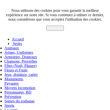
Nous utilisons des cookies pour vous garantir la meilleur
expérience sur notre site. Si vous continuez à utiliser ce dernier,
nous considérons que vous acceptez l'utilisation des cookies.
J'accepte
Accueil
Series
Animaux
Armes, Uniformes
Armoiries, Drapeaux
Chansons, Proverbes
Fêtes (Noël, Pâques)
Fleurs et Fruits
Jeux, dominos, cartes
Monuments,
Paysages
Moyens locomotion
Personnages, BD
Prévention
Signes du zodiaque
Sports
Le sucre