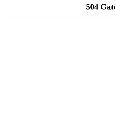
504 Gat