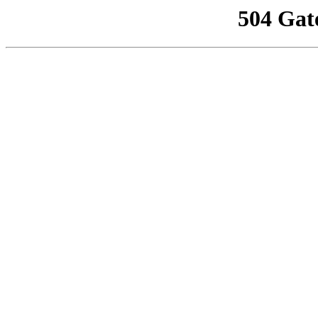
504 Gat