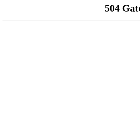
504 Gat