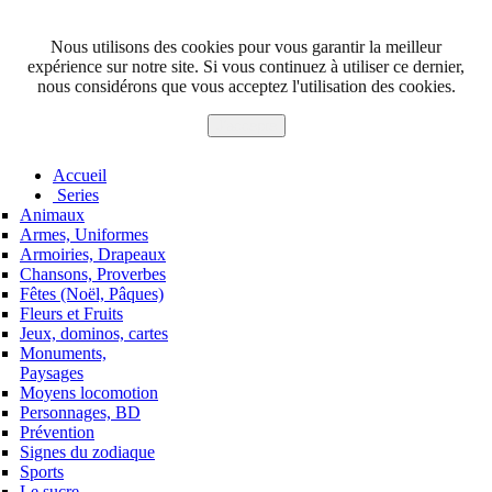
Nous utilisons des cookies pour vous garantir la meilleur
expérience sur notre site. Si vous continuez à utiliser ce dernier,
nous considérons que vous acceptez l'utilisation des cookies.
J'accepte
Accueil
Series
Animaux
Armes, Uniformes
Armoiries, Drapeaux
Chansons, Proverbes
Fêtes (Noël, Pâques)
Fleurs et Fruits
Jeux, dominos, cartes
Monuments,
Paysages
Moyens locomotion
Personnages, BD
Prévention
Signes du zodiaque
Sports
Le sucre