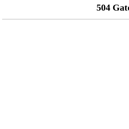
504 Gat