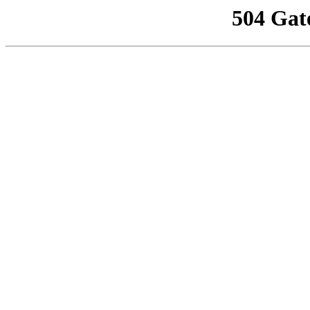
504 Gat