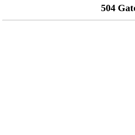
504 Gat