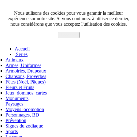
Nous utilisons des cookies pour vous garantir la meilleur
expérience sur notre site. Si vous continuez à utiliser ce dernier,
nous considérons que vous acceptez l'utilisation des cookies.
J'accepte
Accueil
Series
Animaux
Armes, Uniformes
Armoiries, Drapeaux
Chansons, Proverbes
Fêtes (Noël, Pâques)
Fleurs et Fruits
Jeux, dominos, cartes
Monuments,
Paysages
Moyens locomotion
Personnages, BD
Prévention
Signes du zodiaque
Sports
Le sucre