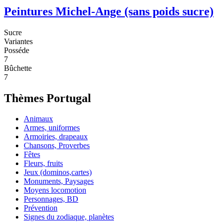
Peintures Michel-Ange (sans poids sucre)
Sucre
Variantes
Posséde
7
Bûchette
7
Thèmes Portugal
Animaux
Armes, uniformes
Armoiries, drapeaux
Chansons, Proverbes
Fêtes
Fleurs, fruits
Jeux (dominos,cartes)
Monuments, Paysages
Moyens locomotion
Personnages, BD
Prévention
Signes du zodiaque, planètes