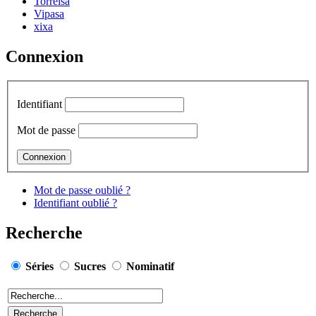
Torrelsa
Vipasa
xixa
Connexion
Identifiant
Mot de passe
Mot de passe oublié ?
Identifiant oublié ?
Recherche
Séries
Sucres
Nominatif