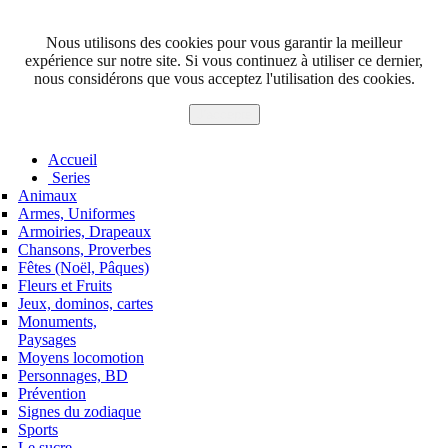
Nous utilisons des cookies pour vous garantir la meilleur
expérience sur notre site. Si vous continuez à utiliser ce dernier,
nous considérons que vous acceptez l'utilisation des cookies.
J'accepte
Accueil
Series
Animaux
Armes, Uniformes
Armoiries, Drapeaux
Chansons, Proverbes
Fêtes (Noël, Pâques)
Fleurs et Fruits
Jeux, dominos, cartes
Monuments,
Paysages
Moyens locomotion
Personnages, BD
Prévention
Signes du zodiaque
Sports
Le sucre