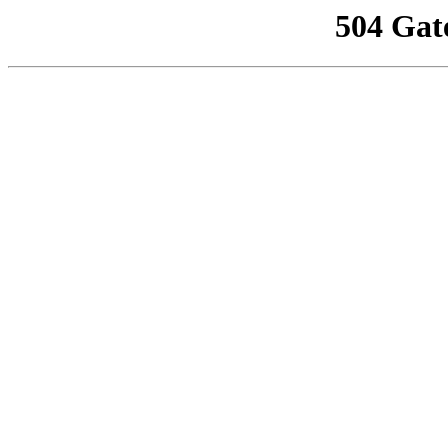
504 Gat