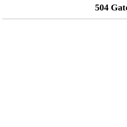
504 Gat